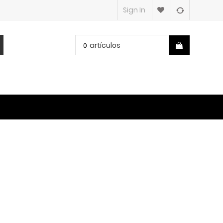
Sign In
artículos
0