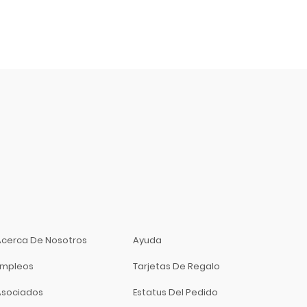
Acerca De Nosotros
Ayuda
Empleos
Tarjetas De Regalo
Asociados
Estatus Del Pedido