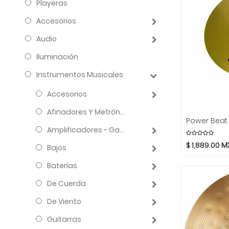
Playeras
Accesorios
Audio
Iluminación
Instrumentos Musicales
Accesorios
Afinadores Y Metrónomos
Amplificadores - Gabinetes - Combos
$
1,889.00
M
Bajos
Baterías
De Cuerda
De Viento
Guitarras