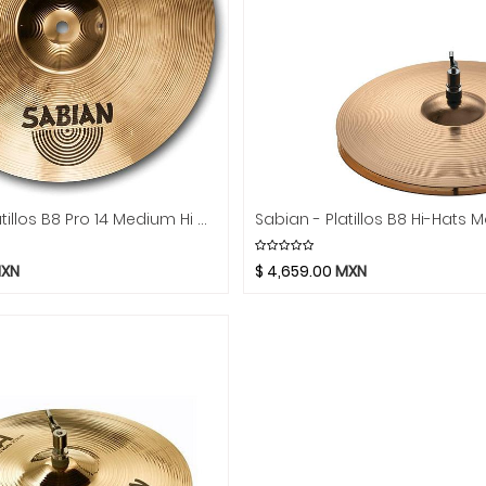
Sabian - Platillos B8 Pro 14 Medium Hi Hats Mod.31402B
XN
$
4,659.00
MXN