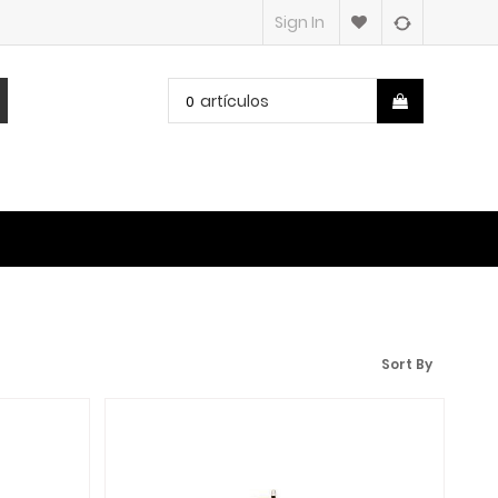
Sign In
artículos
0
Sort By