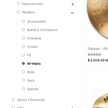
Percusiones
Platillos
Accesorios
Band & Orchestra
Chinese
Crash
FX
$
5,608.99
M
Hi-Hats
Ride
Sets
Splash
Libros Y Revistas