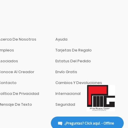
Acerca De Nosotros
Ayuda
Empleos
Tarjetas De Regalo
Asociados
Estatus Del Pedido
Conoce Al Creador
Envío Gratis
Contacto
Cambios Y Devoluciones
olítica De Privacidad
Internacional
Mensaje De Texto
Seguridad
¿Preguntas? Click aquí. - Offline