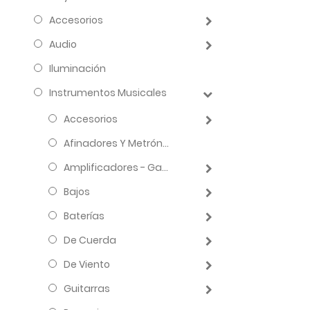
Accesorios
Audio
Iluminación
Instrumentos Musicales
Accesorios
Afinadores Y Metrónomos
Amplificadores - Gabinetes - Combos
Bajos
Baterías
De Cuerda
De Viento
Guitarras