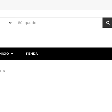
INICIO
TIENDA
l