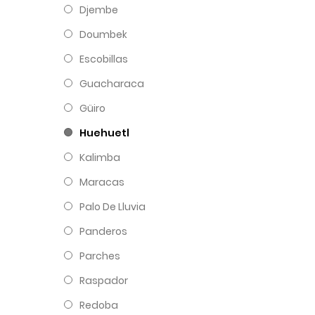
Djembe
Doumbek
Escobillas
Guacharaca
Güiro
Huehuetl
Kalimba
Maracas
Palo De Lluvia
Panderos
Parches
Raspador
Redoba