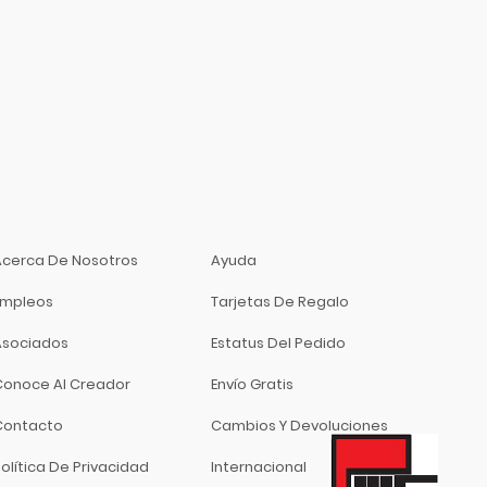
Acerca De Nosotros
Ayuda
Empleos
Tarjetas De Regalo
Asociados
Estatus Del Pedido
Conoce Al Creador
Envío Gratis
Contacto
Cambios Y Devoluciones
olítica De Privacidad
Internacional