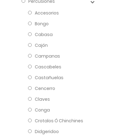
Percusiones
Accesorios
Bongo
Cabasa
Cajón
Campanas
Cascabeles
Castañuelas
Cencerro
Claves
Conga
Crotalos Ó Chinchines
Didgeridoo