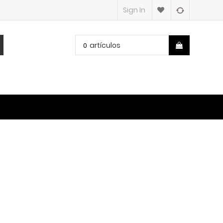
Sign In
artículos
0