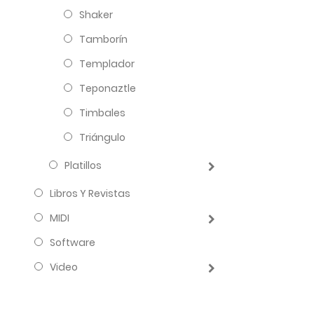
Shaker
Tamborín
Templador
Teponaztle
Timbales
Triángulo
Platillos
Libros Y Revistas
MIDI
Software
Video