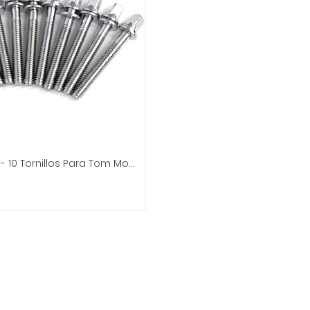
Power Beat - 10 Tornillos Para Tom Mod.X-41/42B