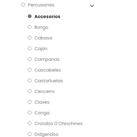
Percusiones
Accesorios
Bongo
Cabasa
Cajón
Campanas
Cascabeles
Castañuelas
Cencerro
Claves
Conga
Crotalos Ó Chinchines
Didgeridoo