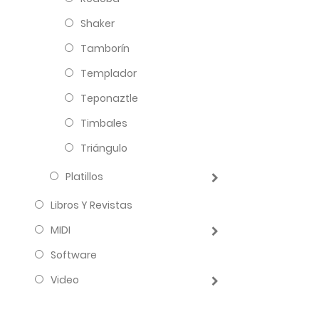
Shaker
Tamborín
Templador
Teponaztle
Timbales
Triángulo
Platillos
Libros Y Revistas
MIDI
Software
Video