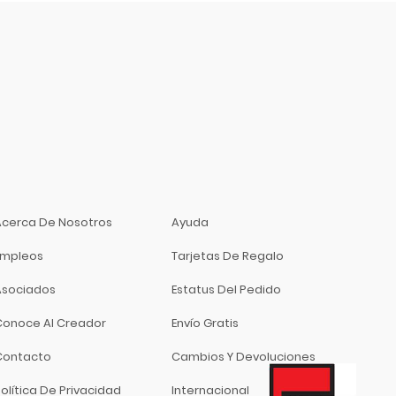
Acerca De Nosotros
Ayuda
Empleos
Tarjetas De Regalo
Asociados
Estatus Del Pedido
Conoce Al Creador
Envío Gratis
Contacto
Cambios Y Devoluciones
olítica De Privacidad
Internacional