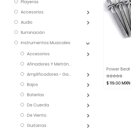
Playeras
Accesorios
Audio
Iluminación
Instrumentos Musicales
Accesorios
Afinadores Y Metrónomos
Amplificadores - Gabinetes - Combos
$
119.00
MXN
Bajos
Baterías
De Cuerda
De Viento
Guitarras