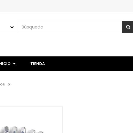
INICIO
TIENDA
ios