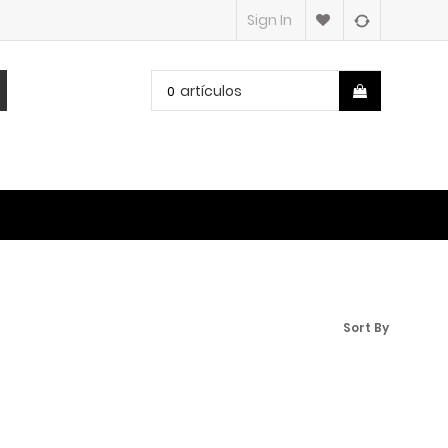
Sign In
artículos
0
Sort By