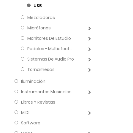
USB
Mezcladoras
Micrófonos
Monitores De Estudio
Pedales - Multiefectos
Sistemas De Audio Pro
Tornamesas
Iluminación
Instrumentos Musicales
Libros Y Revistas
MIDI
Software