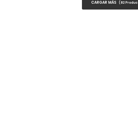
CARGAR MÁS
(
82
Product