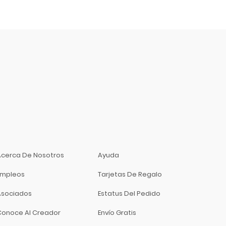
Acerca De Nosotros
Ayuda
Empleos
Tarjetas De Regalo
Asociados
Estatus Del Pedido
Conoce Al Creador
Envío Gratis